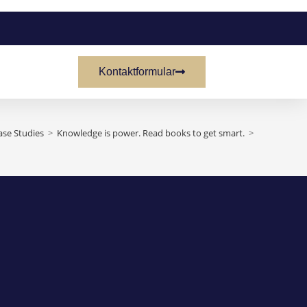
Kontaktformular
ase Studies
>
Knowledge is power. Read books to get smart.
>