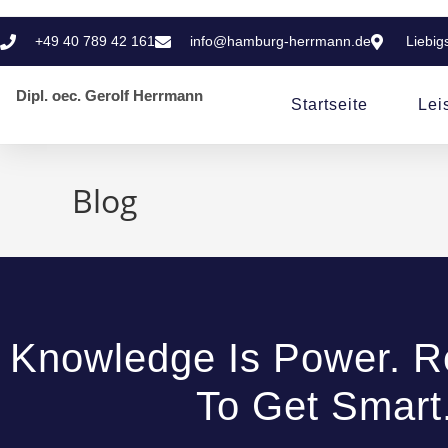
+49 40 789 42 161
info@hamburg-herrmann.de
Liebig
Dipl. oec. Gerolf Herrmann
Startseite
Lei
Blog
Knowledge Is Power. 
To Get Smart