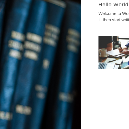
Hello World
Welcome to WordP
it, then start writ