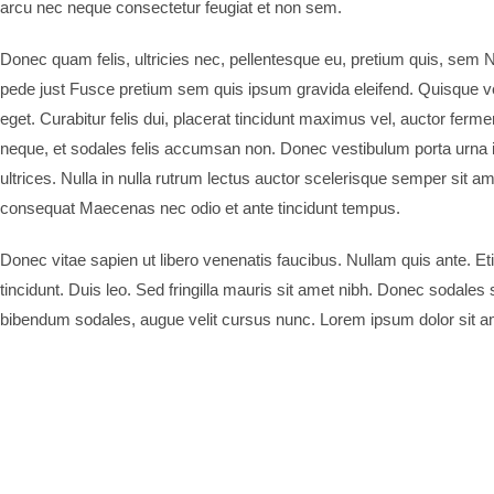
arcu nec neque consectetur feugiat et non sem.
Donec quam felis, ultricies nec, pellentesque eu, pretium quis, se
pede just Fusce pretium sem quis ipsum gravida eleifend. Quisque veh
eget. Curabitur felis dui, placerat tincidunt maximus vel, auctor fer
neque, et sodales felis accumsan non. Donec vestibulum porta urna 
ultrices. Nulla in nulla rutrum lectus auctor scelerisque semper sit 
consequat Maecenas nec odio et ante tincidunt tempus.
Donec vitae sapien ut libero venenatis faucibus. Nullam quis ante. Et
tincidunt. Duis leo. Sed fringilla mauris sit amet nibh. Donec sodales
bibendum sodales, augue velit cursus nunc. Lorem ipsum dolor sit a