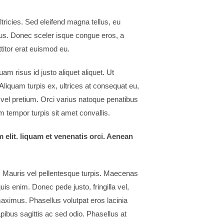
ricies. Sed eleifend magna tellus, eu
us. Donec sceler isque congue eros, a
titor erat euismod eu.
 risus id justo aliquet aliquet. Ut
liquam turpis ex, ultrices at consequat eu,
 vel pretium. Orci varius natoque penatibus
 tempor turpis sit amet convallis.
elit. liquam et venenatis orci. Aenean
t. Mauris vel pellentesque turpis. Maecenas
s enim. Donec pede justo, fringilla vel,
 maximus. Phasellus volutpat eros lacinia
ibus sagittis ac sed odio. Phasellus at