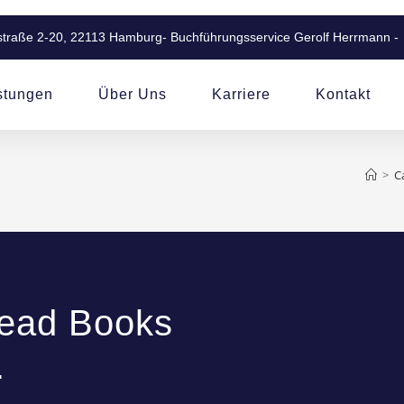
straße 2-20, 22113 Hamburg
- Buchführungsservice Gerolf Herrmann -
stungen
Über Uns
Karriere
Kontakt
>
C
Read Books
.