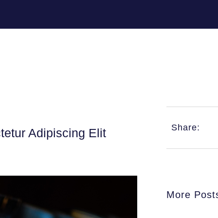
Share:
tur Adipiscing Elit
More Post